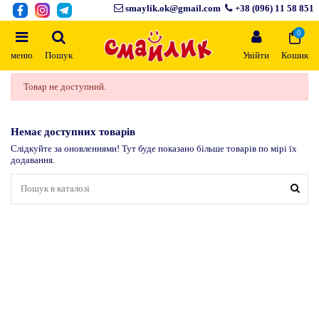
smaylik.ok@gmail.com
+38 (096) 11 58 851
0
меню
Пошук
Увійти
Кошик
Товар не доступний.
Немає доступних товарів
Слідкуйте за оновленнями! Тут буде показано більше товарів по мірі їх
додавання.