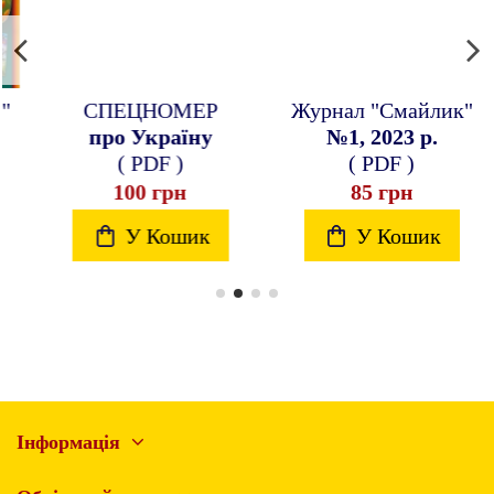
СПЕЦНОМЕР
Журнал "Смайлик"
про Україну
№1, 2023 р.
( PDF )
( PDF )
100 грн
85 грн
У Кошик
У Кошик
Інформація