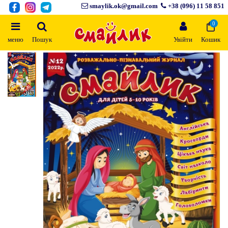
smaylik.ok@gmail.com
+38 (096) 11 58 851
0
меню
Пошук
Увійти
Кошик