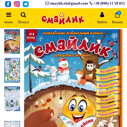
smaylik.ok@gmail.com
+38 (096) 11 58 851
0
меню
Пошук
Увійти
Кошик