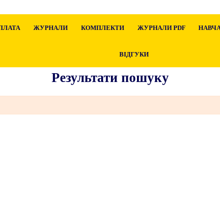
ПЛАТА
ЖУРНАЛИ
КОМПЛЕКТИ
ЖУРНАЛИ PDF
НАВЧА
ВІДГУКИ
Результати пошуку