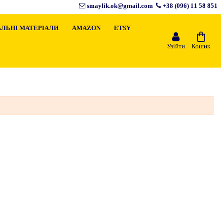
smaylik.ok@gmail.com
+38 (096) 11 58 851
ЛЬНІ МАТЕРІАЛИ
AMAZON
ETSY
Увійти
Кошик