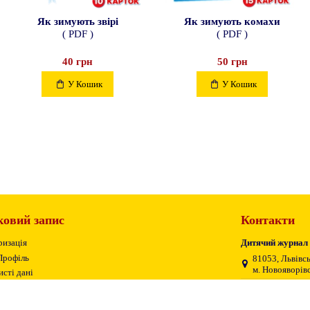
Як зимують звірі
Як зимують комахи
( PDF )
( PDF )
40 грн
50 грн
У Кошик
У Кошик
ковий запис
Контакти
ризація
Дитячий журнал
Профіль
81053, Львівсь
м. Новояворівс
сті дані
ія замовлень
+38 (096) 11 5
теження гостьового замовлення
smaylik.ok@g