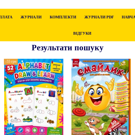
ПЛАТА
ЖУРНАЛИ
КОМПЛЕКТИ
ЖУРНАЛИ PDF
НАВЧА
ВІДГУКИ
Результати пошуку
-55 грн