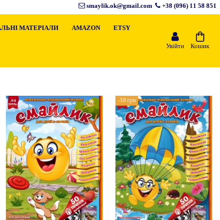
smaylik.ok@gmail.com
+38 (096) 11 58 851
ЛЬНІ МАТЕРІАЛИ
AMAZON
ETSY
Увійти
Кошик
-10 грн