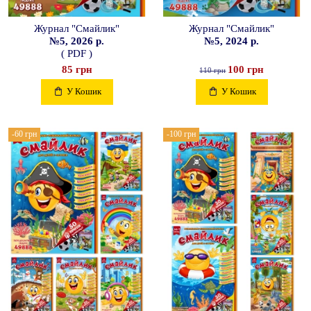
Журнал "Смайлик"
Журнал "Смайлик"
№5, 2026 р.
№5, 2024 р.
( PDF )
85 грн
100 грн
110 грн
У Кошик
У Кошик
-60 грн
-100 грн