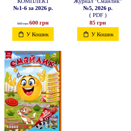
КОМПЛЕКТ
Журнал "Смайлик"
№1-6 за 2026 р.
№5, 2026 р.
( PDF )
600 грн
85 грн
660 грн
У Кошик
У Кошик