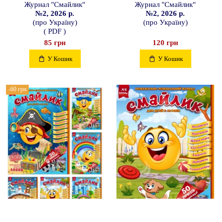
Журнал "Смайлик"
Журнал "Смайлик"
№2, 2026 р.
№2, 2026 р.
(про Україну)
(про Україну)
( PDF )
85 грн
120 грн
У Кошик
У Кошик
-60 грн