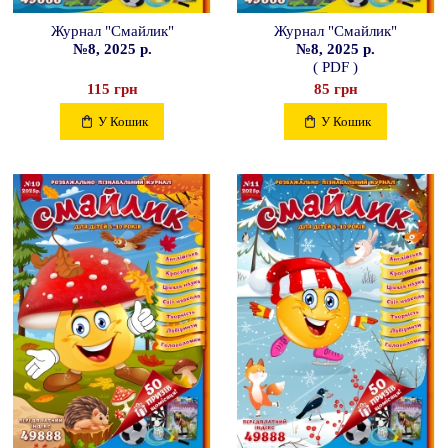
Журнал "Смайлик"
Журнал "Смайлик"
№8, 2025 р.
№8, 2025 р.
( PDF )
115 грн
85 грн
У Кошик
У Кошик