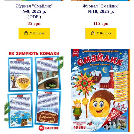
Журнал "Смайлик"
Журнал "Смайлик"
№9, 2025 р.
№10, 2025 р.
( PDF )
85 грн
115 грн
У Кошик
У Кошик