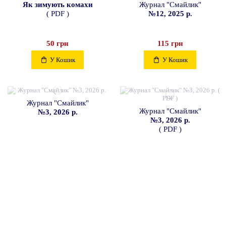
Як зимують комахи
Журнал "Смайлик"
( PDF )
№12, 2025 р.
50 грн
115 грн
У Кошик
У Кошик
Журнал "Смайлик"
Журнал "Смайлик"
№3, 2026 р.
№3, 2026 р.
( PDF )