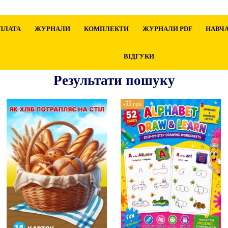
ПЛАТА
ЖУРНАЛИ
КОМПЛЕКТИ
ЖУРНАЛИ PDF
НАВЧА
ВІДГУКИ
Результати пошуку
-55 грн