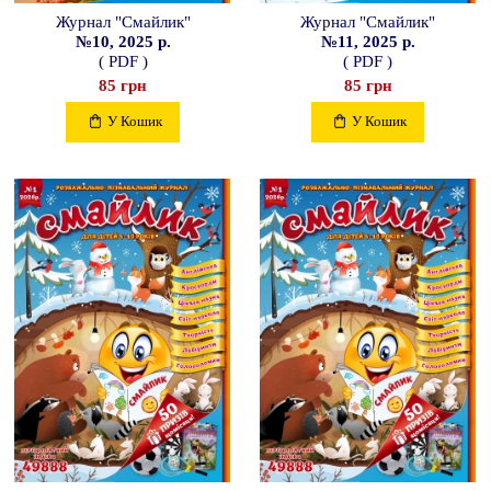
Журнал "Смайлик"
Журнал "Смайлик"
№10, 2025 р.
№11, 2025 р.
( PDF )
( PDF )
85 грн
85 грн
У Кошик
У Кошик