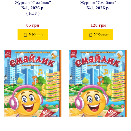
Журнал "Смайлик"
Журнал "Смайлик"
№1, 2026 р.
№1, 2026 р.
( PDF )
85 грн
120 грн
У Кошик
У Кошик