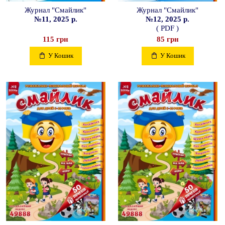
Журнал "Смайлик"
Журнал "Смайлик"
№11, 2025 р.
№12, 2025 р.
( PDF )
115 грн
85 грн
У Кошик
У Кошик