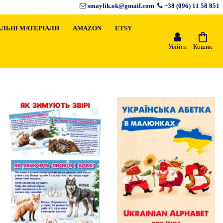
smaylik.ok@gmail.com
+38 (096) 11 58 851
ЛЬНІ МАТЕРІАЛИ
AMAZON
ETSY
Увійти
Кошик