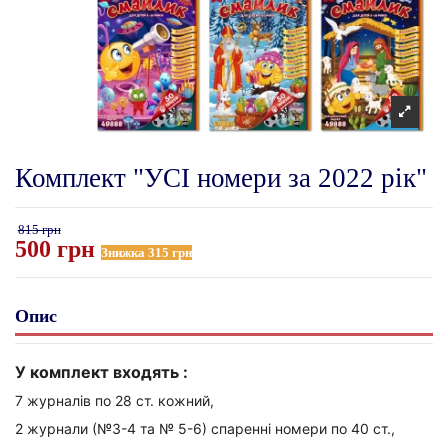
Комплект "УСІ номери за 2022 рік"
815 грн
500 грн
Знижка 315 грн
Опис
У комплект входять :
7 журналів по 28 ст. кожний,
2 журнали (№3-4 та № 5-6) спаренні номери по 40 ст.,