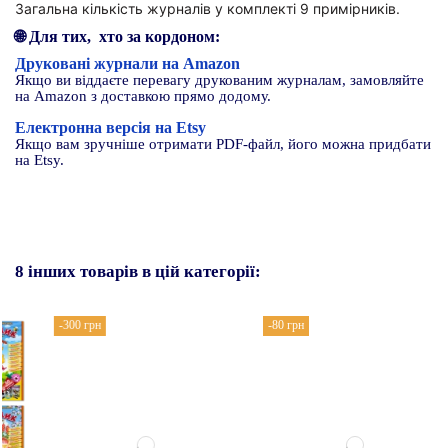
Загальна кількість журналів у комплекті 9 примірників.
🌐
Для тих, хто за кордоном:
Друковані журнали на Amazon
Якщо ви віддаєте перевагу друкованим журналам, замовляйте
на Amazon з доставкою прямо додому.
Електронна версія на Etsy
Якщо вам зручніше отримати PDF-файл, його можна придбати
на Etsy.
8 інших товарів в цій категорії:
-300 грн
-80 грн