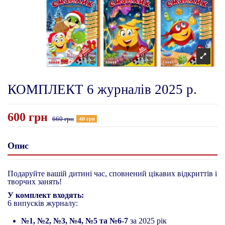
КОМПЛЕКТ 6 журналів 2025 р.
600 грн
660 грн
-60 грн
Опис
Подаруйте вашій дитині час, сповнений цікавих відкриттів і
творчих занять!
У комплект входять:
6 випусків журналу:
№1, №2, №3,
№4, №5
та №6-7
за 2025 рік