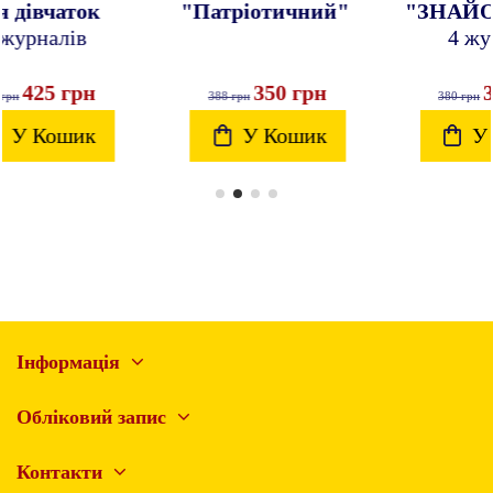
"Патріотичний"
"ЗНАЙОМСТВО"
4 журнали
350 грн
300 грн
388 грн
380 грн
У Кошик
У Кошик
Інформація
Обліковий запис
Контакти