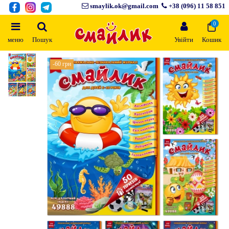
smaylik.ok@gmail.com
+38 (096) 11 58 851
0
меню
Пошук
Увійти
Кошик
-60 грн